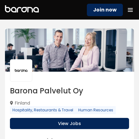
Join now
Barona Palvelut Oy
Finland
Hospitality, Restaurants & Travel
Human Resources
View Jobs