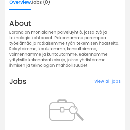
Overview
Jobs
(
0
)
About
Barona on monialainen palveluyhtiö, jossa työ ja
teknologia kohtaavat. Rakennamme parempaa
työelämää ja ratkaisemme työn tekemisen haasteita.
Rekrytoimme, koulutamme, konsultoimme,
valmennamme ja kuntoutamme. Rakennamme
yrityksille kokonaisratkaisuja, joissa yhdistämme
ihmisen ja teknologian mahdollisuudet.
Jobs
View all jobs