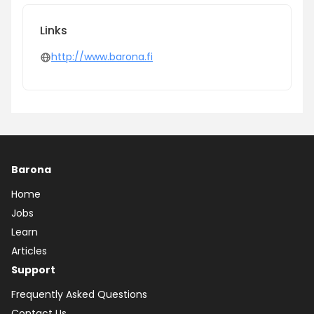
Links
http://www.barona.fi
Barona
Home
Jobs
Learn
Articles
Support
Frequently Asked Questions
Contact Us