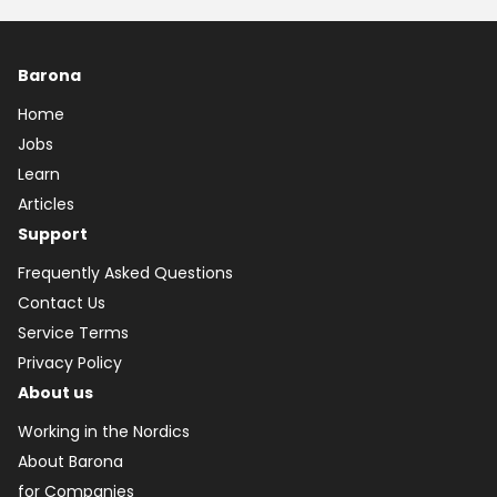
Barona
Home
Jobs
Learn
Articles
Support
Frequently Asked Questions
Contact Us
Service Terms
Privacy Policy
About us
Working in the Nordics
About Barona
for Companies