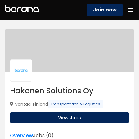
Join now
Hakonen Solutions Oy
Vantaa, Finland
Transportation & Logistics
View Jobs
Overview
Jobs
(
0
)