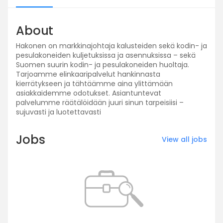
About
Hakonen on markkinajohtaja kalusteiden sekä kodin- ja
pesulakoneiden kuljetuksissa ja asennuksissa – sekä
Suomen suurin kodin- ja pesulakoneiden huoltaja.
Tarjoamme elinkaaripalvelut hankinnasta
kierrätykseen ja tähtäämme aina ylittämään
asiakkaidemme odotukset. Asiantuntevat
palvelumme räätälöidään juuri sinun tarpeisiisi –
sujuvasti ja luotettavasti
Jobs
View all jobs