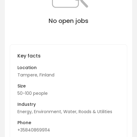
No open jobs
Key facts
Location
Tampere, Finland
Size
50-100 people
Industry
Energy, Environment, Water, Roads & Utilities
Phone
+358408699114