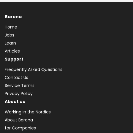
Barona
Home
Jobs
Learn
Articles
Support
Frequently Asked Questions
Contact Us
Service Terms
Privacy Policy
About us
Working in the Nordics
About Barona
for Companies