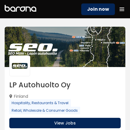
Join now
LP Autohuolto Oy
Finland
Hospitality, Restaurants & Travel
Retail, Wholesale & Consumer Goods
View Jobs