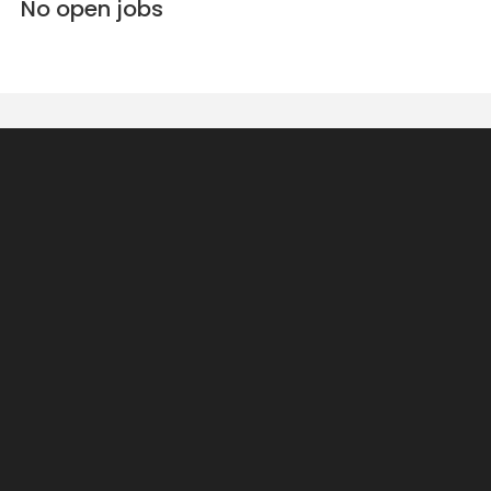
No open jobs