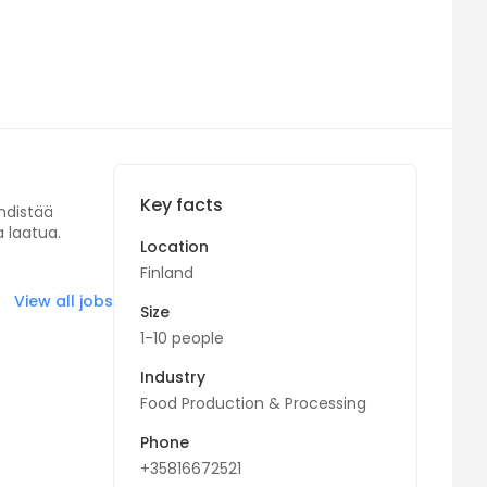
Key facts
yhdistää
a laatua.
Location
Finland
View all jobs
Size
1-10 people
Industry
Food Production & Processing
Phone
+35816672521