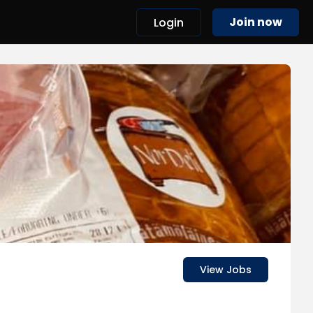
Join now
Login
View Jobs