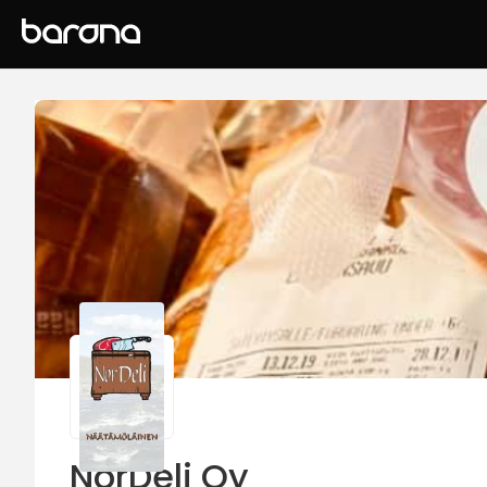
NorDeli Oy