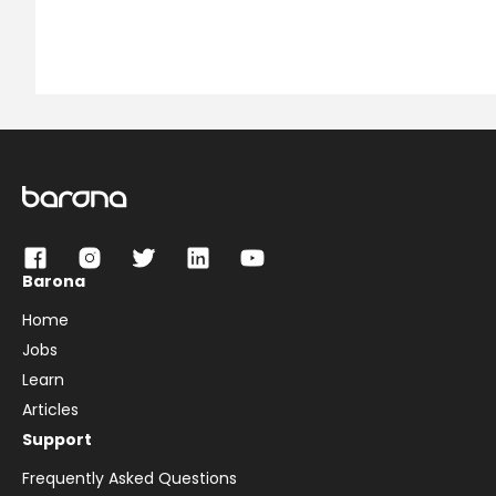
Barona
Home
Jobs
Learn
Articles
Support
Frequently Asked Questions