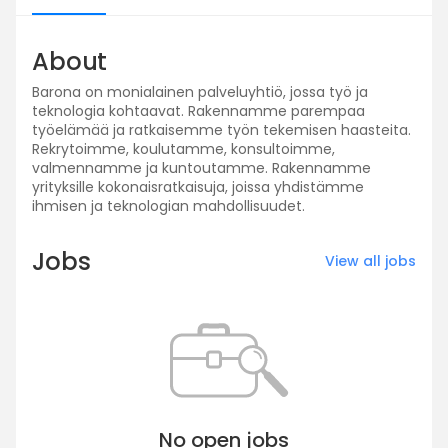
About
Barona on monialainen palveluyhtiö, jossa työ ja
teknologia kohtaavat. Rakennamme parempaa
työelämää ja ratkaisemme työn tekemisen haasteita.
Rekrytoimme, koulutamme, konsultoimme,
valmennamme ja kuntoutamme. Rakennamme
yrityksille kokonaisratkaisuja, joissa yhdistämme
ihmisen ja teknologian mahdollisuudet.
Jobs
View all jobs
No open jobs