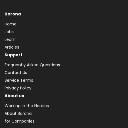
Barona
Home
Jobs
Learn
Articles
Support
Frequently Asked Questions
Contact Us
Service Terms
Privacy Policy
About us
Working in the Nordics
About Barona
for Companies