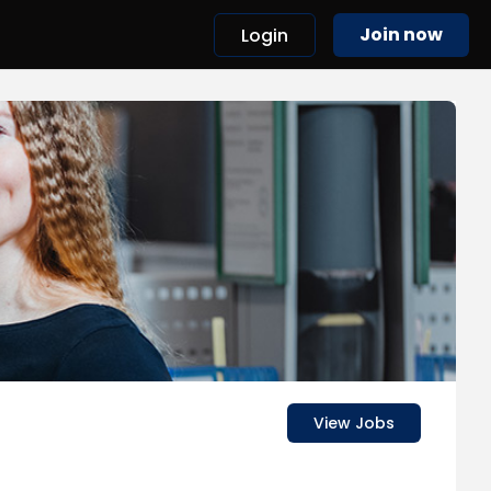
Join now
Login
View Jobs