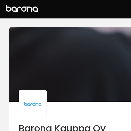
Barona Kauppa Oy