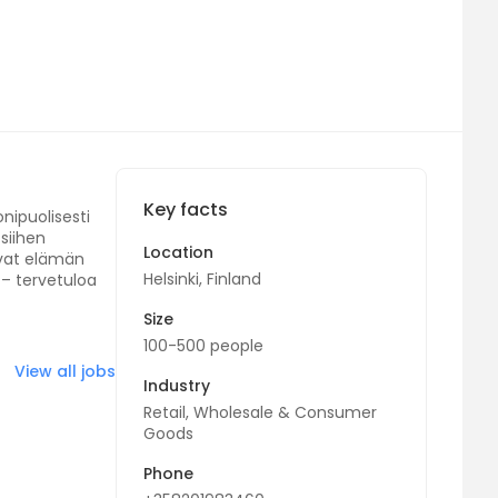
Key facts
nipuolisesti
 siihen
Location
avat elämän
Helsinki, Finland
– tervetuloa
Size
100-500 people
View all jobs
Industry
Retail, Wholesale & Consumer
Goods
Phone