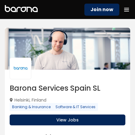
Join now
Barona Services Spain SL
Helsinki, Finland
Banking & Insurance
Software & IT Services
View Jobs