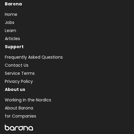
Barona
Home
Jobs
Learn
Articles
Support
Frequently Asked Questions
Contact Us
Service Terms
Privacy Policy
About us
Working in the Nordics
About Barona
for Companies