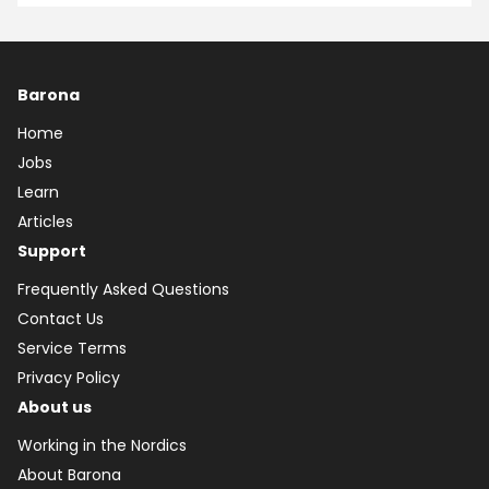
Barona
Home
Jobs
Learn
Articles
Support
Frequently Asked Questions
Contact Us
Service Terms
Privacy Policy
About us
Working in the Nordics
About Barona