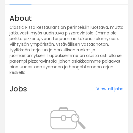
About
Classic Pizza Restaurant on perinteisiin luottava, mutta
jatkuvasti myös uudistuva pizzaravintola. Emme ole
pelkkä pizzeria, vaan tarjoamme kokonaiselämyksen:
Viihtyisän ympäristön, ystävällisen vastaanoton,
tyylikkään tarjoilun ja herkullisen ruoka- ja
juomaelämyksen. Lupauksemme on alusta asti olla se
parempi pizzaravintola, johon asiakkaamme palaavat
aina uudestaan syömään ja hengähtämään arjen
keskellä.
Jobs
View all jobs