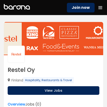
Join now
Restel Oy
Finland
Hospitality, Restaurants & Travel
View Jobs
Overview
Jobs
(
0
)